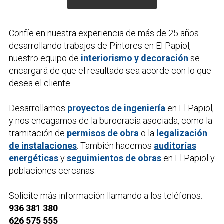
Confíe en nuestra experiencia de más de 25 años
desarrollando trabajos de
Pintores
en El Papiol,
nuestro equipo de
interiorismo y decoración
se
encargará de que el resultado sea acorde con lo que
desea el cliente.
Desarrollamos
proyectos de ingeniería
en El Papiol,
y nos encagamos de la burocracia asociada, como la
tramitación de
permisos de obra
o la
legalización
de instalaciones
. También hacemos
auditorías
energéticas
y
seguimientos de obras
en El Papiol y
poblaciones cercanas.
Solicite más información llamando a los teléfonos:
936 381 380
626 575 555