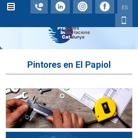
ES
Pintores en El Papiol