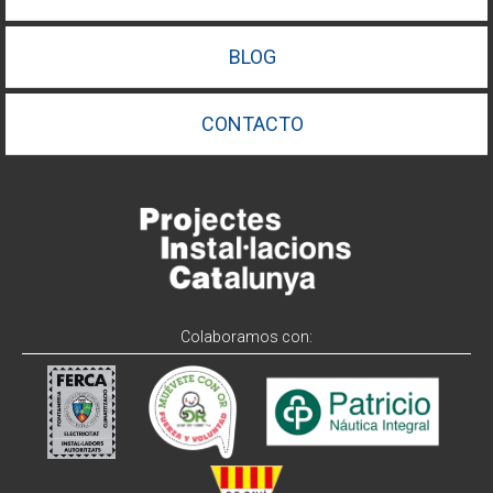
BLOG
CONTACTO
Colaboramos con: