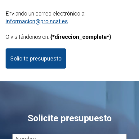
Enviando un correo electrónico a:
informacion@proincat.es
O visitándonos en:
{*direccion_completa*}
Solicite presupuesto
Solicite presupuesto