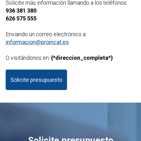
Solicite más información llamando a los teléfonos:
936 381 380
626 575 555
Enviando un correo electrónico a:
informacion@proincat.es
O visitándonos en:
{*direccion_completa*}
Solicite presupuesto
Solicite presupuesto