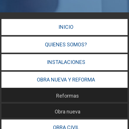
INICIO
QUIENES SOMOS?
INSTALACIONES
OBRA NUEVA Y REFORMA
Reformas
Obra nueva
OBRA CIVIL