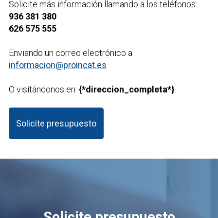
Solicite más información llamando a los teléfonos:
936 381 380
626 575 555
Enviando un correo electrónico a:
informacion@proincat.es
O visitándonos en:
{*direccion_completa*}
Solicite presupuesto
Solicite presupuesto