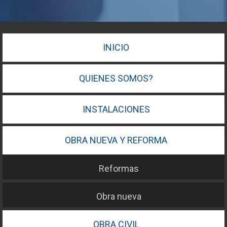
INICIO
QUIENES SOMOS?
INSTALACIONES
OBRA NUEVA Y REFORMA
Reformas
Obra nueva
OBRA CIVIL