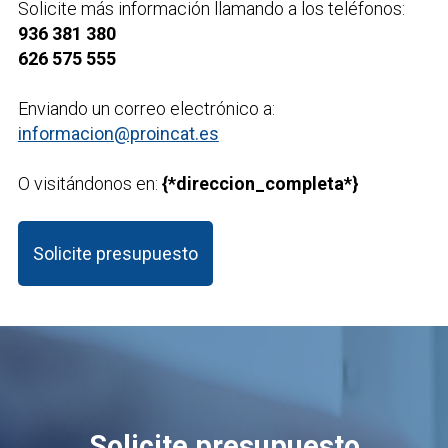
Solicite más información llamando a los teléfonos:
936 381 380
626 575 555
Enviando un correo electrónico a:
informacion@proincat.es
O visitándonos en:
{*direccion_completa*}
Solicite presupuesto
Solicite presupuesto