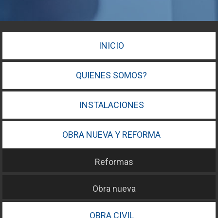
INICIO
QUIENES SOMOS?
INSTALACIONES
OBRA NUEVA Y REFORMA
Reformas
Obra nueva
OBRA CIVIL