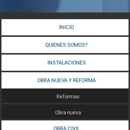
INICIO
QUIENES SOMOS?
INSTALACIONES
OBRA NUEVA Y REFORMA
Reformas
Obra nueva
OBRA CIVIL