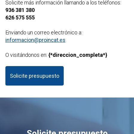
Solicite más información llamando a los teléfonos:
936 381 380
626 575 555
Enviando un correo electrónico a:
informacion@proincat.es
O visitándonos en:
{*direccion_completa*}
Solicite presupuesto
Solicite presupuesto