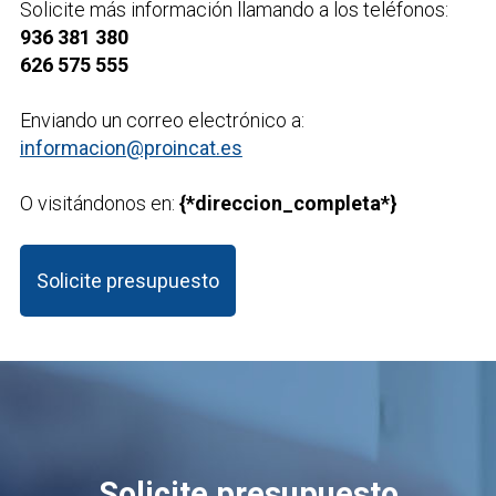
Solicite más información llamando a los teléfonos:
936 381 380
626 575 555
Enviando un correo electrónico a:
informacion@proincat.es
O visitándonos en:
{*direccion_completa*}
Solicite presupuesto
Solicite presupuesto