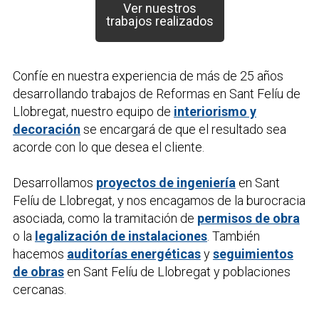
Ver nuestros
trabajos realizados
Confíe en nuestra experiencia de más de 25 años
desarrollando trabajos de
Reformas
en Sant Felíu de
Llobregat, nuestro equipo de
interiorismo y
decoración
se encargará de que el resultado sea
acorde con lo que desea el cliente.
Desarrollamos
proyectos de ingeniería
en Sant
Felíu de Llobregat, y nos encagamos de la burocracia
asociada, como la tramitación de
permisos de obra
o la
legalización de instalaciones
. También
hacemos
auditorías energéticas
y
seguimientos
de obras
en Sant Felíu de Llobregat y poblaciones
cercanas.