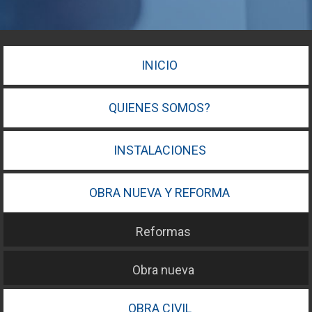
INICIO
QUIENES SOMOS?
INSTALACIONES
OBRA NUEVA Y REFORMA
Reformas
Obra nueva
OBRA CIVIL