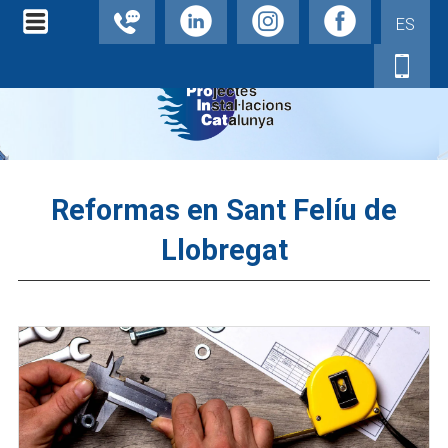
ES
Reformas en Sant Felíu de
Llobregat