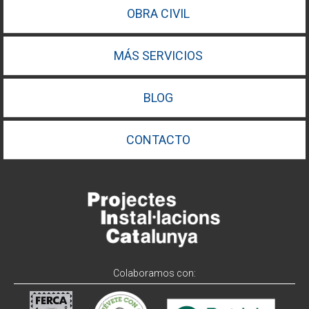
OBRA CIVIL
MÁS SERVICIOS
BLOG
CONTACTO
Colaboramos con: