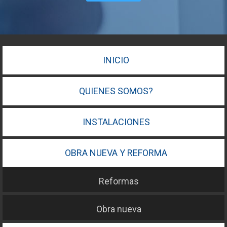
INICIO
QUIENES SOMOS?
INSTALACIONES
OBRA NUEVA Y REFORMA
Reformas
Obra nueva