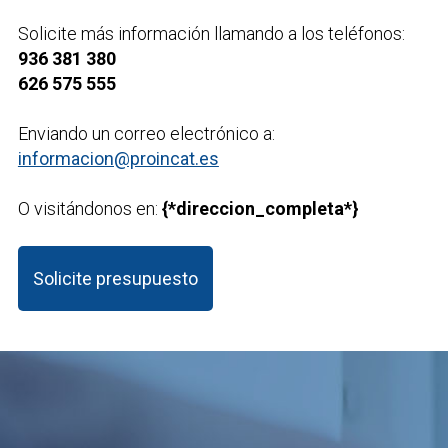
Solicite más información llamando a los teléfonos:
936 381 380
626 575 555
Enviando un correo electrónico a:
informacion@proincat.es
O visitándonos en:
{*direccion_completa*}
Solicite presupuesto