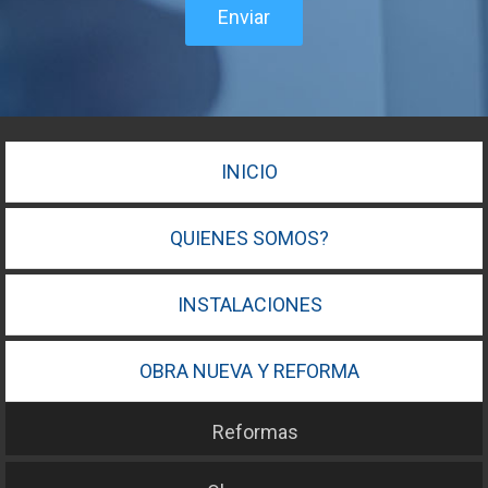
Enviar
INICIO
QUIENES SOMOS?
INSTALACIONES
OBRA NUEVA Y REFORMA
Reformas