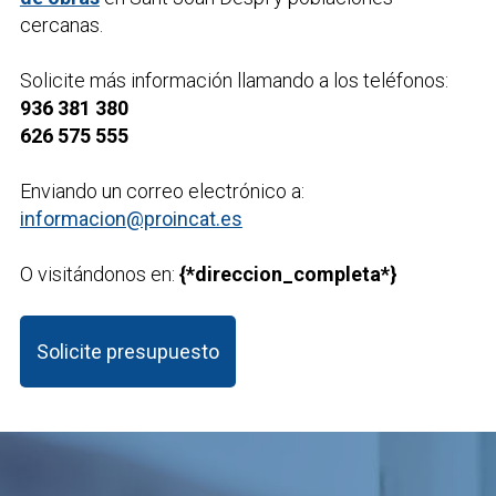
cercanas.
Solicite más información llamando a los teléfonos:
936 381 380
626 575 555
Enviando un correo electrónico a:
informacion@proincat.es
O visitándonos en:
{*direccion_completa*}
Solicite presupuesto