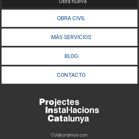
Obra nueva
OBRA CIVIL
MÁS SERVICIOS
BLOG
CONTACTO
Colaboramos con: