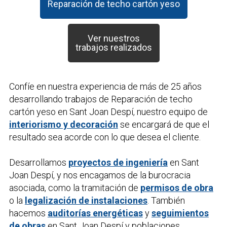
Reparación de techo cartón yeso
Ver nuestros
trabajos realizados
Confíe en nuestra experiencia de más de 25 años
desarrollando trabajos de
Reparación de techo
cartón yeso
en Sant Joan Despí, nuestro equipo de
interiorismo y decoración
se encargará de que el
resultado sea acorde con lo que desea el cliente.
Desarrollamos
proyectos de ingeniería
en Sant
Joan Despí, y nos encagamos de la burocracia
asociada, como la tramitación de
permisos de obra
o la
legalización de instalaciones
. También
hacemos
auditorías energéticas
y
seguimientos
de obras
en Sant Joan Despí y poblaciones