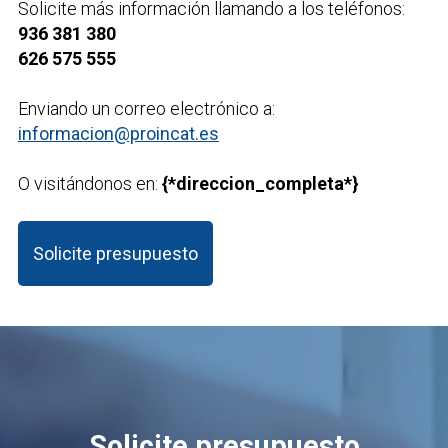
Solicite más información llamando a los teléfonos:
936 381 380
626 575 555
Enviando un correo electrónico a:
informacion@proincat.es
O visitándonos en:
{*direccion_completa*}
Solicite presupuesto
Solicite presupuesto