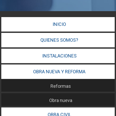
INICIO
QUIENES SOMOS?
INSTALACIONES
OBRA NUEVA Y REFORMA
Reformas
Obra nueva
OBRA CIVIL